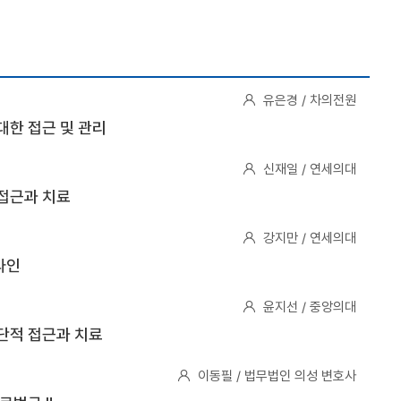
유은경 / 차의전원
대한 접근 및 관리
신재일 / 연세의대
접근과 치료
강지만 / 연세의대
라인
윤지선 / 중앙의대
단적 접근과 치료
이동필 / 법무법인 의성 변호사