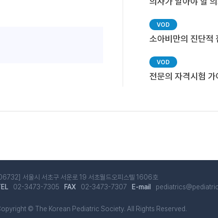
의사가 알아야 할 의
소아비만의 진단적 
전문의 자격시험 
[06732] 서울시 서초구 서운로 19 서초월드오피스텔 1606호
02-3473-7305
02-3473-7307
pediatrics@pediatric
opyright © The Korean Pediatric Society. All Rights Reserved.