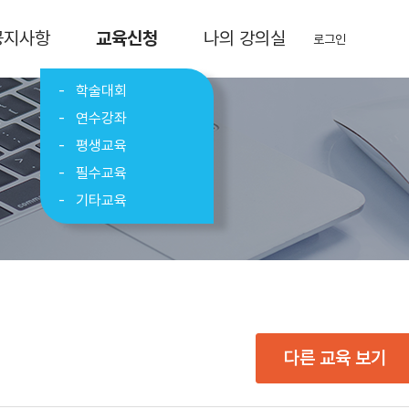
공지사항
교육신청
나의 강의실
로그인
학술대회
연수강좌
평생교육
필수교육
기타교육
다른 교육 보기