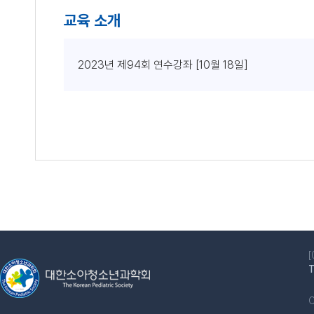
교육 소개
2023년 제94회 연수강좌 [10월 18일]
C