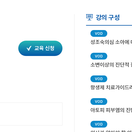
강의 구성
성조숙의심 소아에 
교육 신청
소변이상의 진단적 
항생제 치료가이드
아토피 피부염의 진